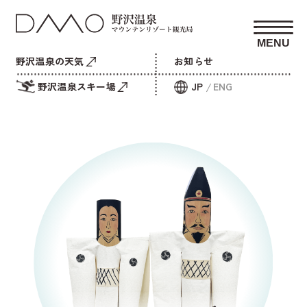
MENU
野沢温泉の天気
お知らせ
野沢温泉スキー場
JP
ENG