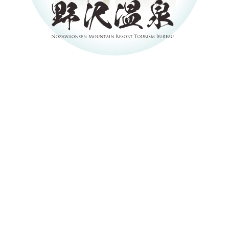
JP
ENG
野沢温泉スキー場
お土産・レンタル
他加盟施設
イベント
野沢温泉村とは
アクセス
観光情報
お知らせ
メディア・事業者の皆
さまへ
資料ダウンロード
WEB宿泊予約
観光局に依頼して宿泊
お問い合わせ・資料請
を予約
求